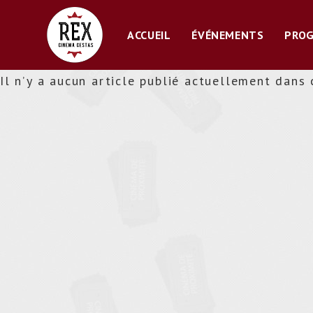
Skip
to
ACCUEIL
ÉVÉNEMENTS
PRO
content
Il n’y a aucun article publié actuellement dans 