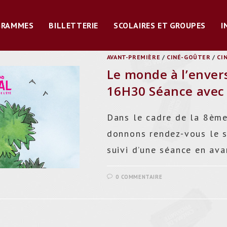
GRAMMES
BILLETTERIE
SCOLAIRES ET GROUPES
I
AVANT-PREMIÈRE
/
CINÉ-GOÛTER
/
CI
Le monde à l’enver
16H30 Séance avec 
Dans le cadre de la 8ème
donnons rendez-vous le s
suivi d’une séance en av
0 COMMENTAIRE