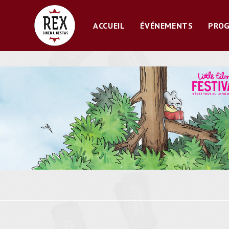
Skip
to
ACCUEIL
ÉVÉNEMENTS
PRO
content